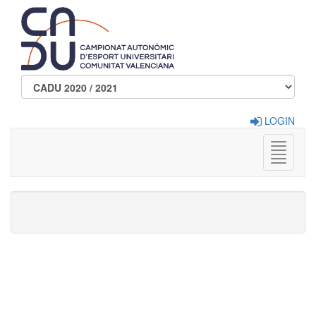
LOGIN
Menu